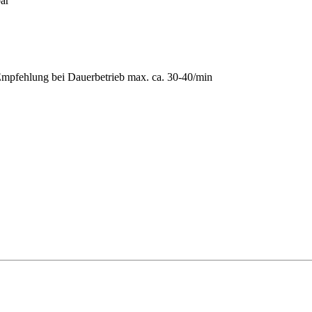
bar
Empfehlung bei Dauerbetrieb max. ca. 30-40/min