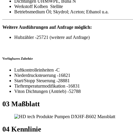
Dichtungen UHMWPE, Buna N
Werkstoff Kolben Stellite
Betriebsmedium Öl; Skydrol; Aceton; Ethanol u.a.
Weitere Ausführungen auf Anfrage möglich:
Hubzähler -25721 (weitere auf Anfrage)
Verfügbares Zubehör
Luftkontrolleinheiten -C
Niederdrucksteuerung -16821
Start/Stopp Steuerung -28881
Tieftemperaturmodifikation -16831
Viton Dichtungen (Antrieb) -52788
03
Maßblatt
04
Kennlinie