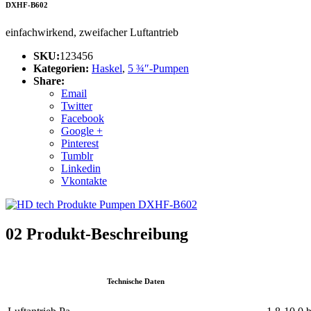
DXHF-B602
einfachwirkend, zweifacher Luftantrieb
SKU:
123456
Kategorien:
Haskel
,
5 ¾″-Pumpen
Share:
Email
Twitter
Facebook
Google +
Pinterest
Tumblr
Linkedin
Vkontakte
02
Produkt-Beschreibung
Technische Daten