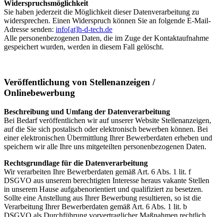
Widerspruchsmöglichkeit
Sie haben jederzeit die Möglichkeit dieser Datenverarbeitung zu
widersprechen. Einen Widerspruch können Sie an folgende E-Mail-
Adresse senden:
info[at]h-d-tech.de
Alle personenbezogenen Daten, die im Zuge der Kontaktaufnahme
gespeichert wurden, werden in diesem Fall gelöscht.
Veröffentlichung von Stellenanzeigen /
Onlinebewerbung
Beschreibung und Umfang der Datenverarbeitung
Bei Bedarf veröffentlichen wir auf unserer Website Stellenanzeigen,
auf die Sie sich postalisch oder elektronisch bewerben können. Bei
einer elektronischen Übermittlung Ihrer Bewerberdaten erheben und
speichern wir alle Ihre uns mitgeteilten personenbezogenen Daten.
Rechtsgrundlage für die Datenverarbeitung
Wir verarbeiten Ihre Bewerberdaten gemäß Art. 6 Abs. 1 lit. f
DSGVO aus unserem berechtigten Interesse heraus vakante Stellen
in unserem Hause aufgabenorientiert und qualifiziert zu besetzen.
Sollte eine Anstellung aus Ihrer Bewerbung resultieren, so ist die
Verarbeitung Ihrer Bewerberdaten gemäß Art. 6 Abs. 1 lit. b
DSGVO als Durchführung vorvertraglicher Maßnahmen rechtlich