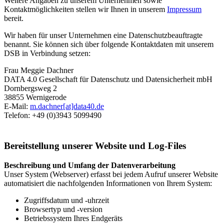
Weitere Angaben zu unserem Unternehmen sowie
Kontaktmöglichkeiten stellen wir Ihnen in unserem
Impressum
bereit.
Wir haben für unser Unternehmen eine Datenschutzbeauftragte
benannt. Sie können sich über folgende Kontaktdaten mit unserem
DSB in Verbindung setzen:
Frau Meggie Dachner
DATA 4.0 Gesellschaft für Datenschutz und Datensicherheit mbH
Dornbergsweg 2
38855 Wernigerode
E-Mail:
m.dachner[at]data40.de
Telefon: +49 (0)3943 5099490
Bereitstellung unserer Website und Log-Files
Beschreibung und Umfang der Datenverarbeitung
Unser System (Webserver) erfasst bei jedem Aufruf unserer Website
automatisiert die nachfolgenden Informationen von Ihrem System:
Zugriffsdatum und -uhrzeit
Browsertyp und -version
Betriebssystem Ihres Endgeräts