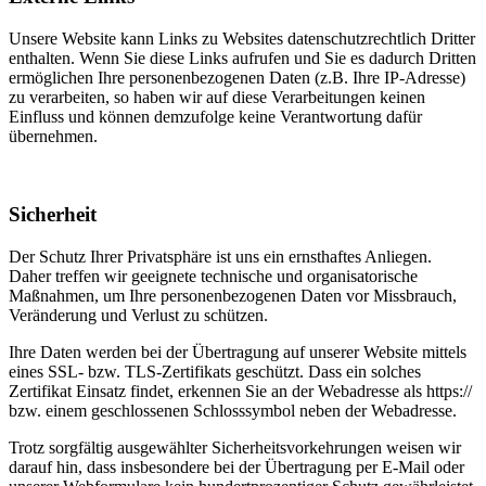
Unsere Website kann Links zu Websites datenschutzrechtlich Dritter
enthalten. Wenn Sie diese Links aufrufen und Sie es dadurch Dritten
ermöglichen Ihre personenbezogenen Daten (z.B. Ihre IP-Adresse)
zu verarbeiten, so haben wir auf diese Verarbeitungen keinen
Einfluss und können demzufolge keine Verantwortung dafür
übernehmen.
Sicherheit
Der Schutz Ihrer Privatsphäre ist uns ein ernsthaftes Anliegen.
Daher treffen wir geeignete technische und organisatorische
Maßnahmen, um Ihre personenbezogenen Daten vor Missbrauch,
Veränderung und Verlust zu schützen.
Ihre Daten werden bei der Übertragung auf unserer Website mittels
eines SSL- bzw. TLS-Zertifikats geschützt. Dass ein solches
Zertifikat Einsatz findet, erkennen Sie an der Webadresse als https://
bzw. einem geschlossenen Schlosssymbol neben der Webadresse.
Trotz sorgfältig ausgewählter Sicherheitsvorkehrungen weisen wir
darauf hin, dass insbesondere bei der Übertragung per E-Mail oder