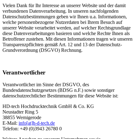
Vielen Dank für Ihr Interesse an unserer Website und der damit
verbundenen Datenverarbeitung. In unseren nachfolgenden
Datenschutzbestimmungen geben wir Ihnen u.a. Informationen,
welche personenbezogene Nutzerdaten bei Ihrem Besuch auf
unserer Website verarbeitet werden, auf welcher Rechtsgrundlage
diese Datenverarbeitungen basieren und welche Rechte Ihnen als
Betroffener zustehen. Mit diesen Informationen tragen wir unseren
Transparenzpflichten gemäß Art. 12 und 13 der Datenschutz-
Grundverordnung (DSGVO) Rechnung.
Verantwortlicher
Verantwortlicher im Sinne der DSGVO, des
Bundesdatenschutzgesetzes (BDSG n.F.) sowie sonstiger
datenschutzrechtlicher Bestimmungen für diese Website ist:
HD-tech Hochdrucktechnik GmbH & Co. KG
Neustadter Ring 5
38855 Wernigerode
E-Mail:
info[at]h-d-tech.de
Telefon: +49 (0)3943 26780 0