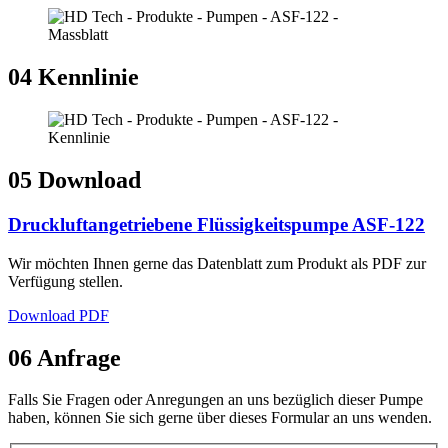
04
Kennlinie
05
Download
Druckluftangetriebene Flüssigkeitspumpe ASF-122
Wir möchten Ihnen gerne das Datenblatt zum Produkt als PDF zur
Verfügung stellen.
Download PDF
06
Anfrage
Falls Sie Fragen oder Anregungen an uns bezüglich dieser Pumpe
haben, können Sie sich gerne über dieses Formular an uns wenden.