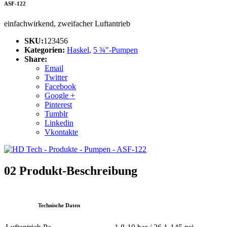
ASF-122
einfachwirkend, zweifacher Luftantrieb
SKU:
123456
Kategorien:
Haskel
,
5 ¾″-Pumpen
Share:
Email
Twitter
Facebook
Google +
Pinterest
Tumblr
Linkedin
Vkontakte
02
Produkt-Beschreibung
Technische Daten