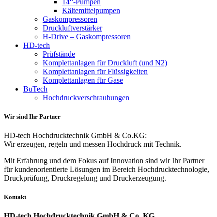
14“-Pumpen
Kältemittelpumpen
Gaskompressoren
Druckluftverstärker
H-Drive – Gaskompressoren
HD-tech
Prüfstände
Komplettanlagen für Druckluft (und N2)
Komplettanlagen für Flüssigkeiten
Komplettanlagen für Gase
BuTech
Hochdruckverschraubungen
Wir sind Ihr Partner
HD-tech Hochdrucktechnik GmbH & Co.KG:
Wir erzeugen, regeln und messen Hochdruck mit Technik.
Mit Erfahrung und dem Fokus auf Innovation sind wir Ihr Partner
für kundenorientierte Lösungen im Bereich Hochdrucktechnologie,
Druckprüfung, Druckregelung und Druckerzeugung.
Kontakt
HD-tech Hochdrucktechnik GmbH & Co. KG