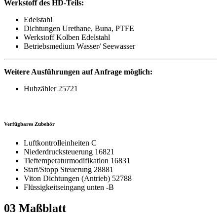
Werkstoff des HD-Teils:
Edelstahl
Dichtungen Urethane, Buna, PTFE
Werkstoff Kolben Edelstahl
Betriebsmedium Wasser/ Seewasser
Weitere Ausführungen auf Anfrage möglich:
Hubzähler 25721
Verfügbares Zubehör
Luftkontrolleinheiten C
Niederdrucksteuerung 16821
Tieftemperaturmodifikation 16831
Start/Stopp Steuerung 28881
Viton Dichtungen (Antrieb) 52788
Flüssigkeitseingang unten -B
03
Maßblatt