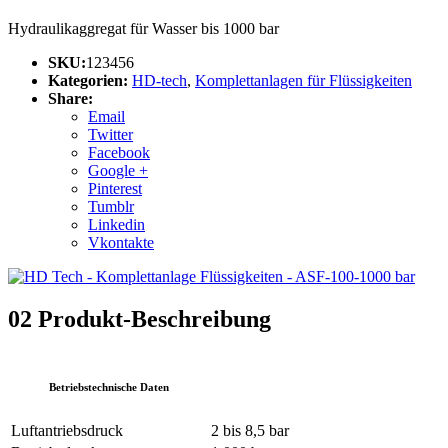
Hydraulikaggregat für Wasser bis 1000 bar
SKU:
123456
Kategorien:
HD-tech
,
Komplettanlagen für Flüssigkeiten
Share:
Email
Twitter
Facebook
Google +
Pinterest
Tumblr
Linkedin
Vkontakte
02
Produkt-Beschreibung
Betriebstechnische Daten
Luftantriebsdruck
2 bis 8,5 bar