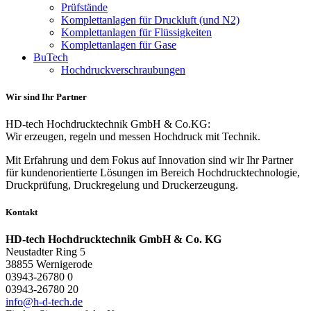
Prüfstände
Komplettanlagen für Druckluft (und N2)
Komplettanlagen für Flüssigkeiten
Komplettanlagen für Gase
BuTech
Hochdruckverschraubungen
Wir sind Ihr Partner
HD-tech Hochdrucktechnik GmbH & Co.KG:
Wir erzeugen, regeln und messen Hochdruck mit Technik.
Mit Erfahrung und dem Fokus auf Innovation sind wir Ihr Partner
für kundenorientierte Lösungen im Bereich Hochdrucktechnologie,
Druckprüfung, Druckregelung und Druckerzeugung.
Kontakt
HD-tech Hochdrucktechnik GmbH & Co. KG
Neustadter Ring 5
38855 Wernigerode
03943-26780 0
03943-26780 20
info@h-d-tech.de