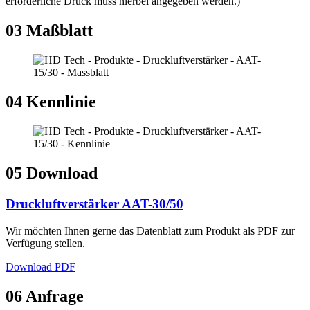
erforderliche Druck muss hierbei angegeben werden.)
03
Maßblatt
04
Kennlinie
05
Download
Druckluftverstärker AAT-30/50
Wir möchten Ihnen gerne das Datenblatt zum Produkt als PDF zur
Verfügung stellen.
Download PDF
06
Anfrage