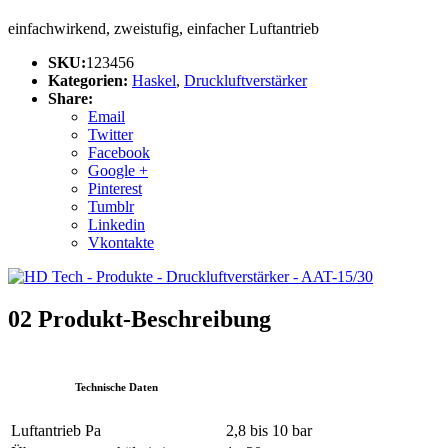
einfachwirkend, zweistufig, einfacher Luftantrieb
SKU:
123456
Kategorien:
Haskel
,
Druckluftverstärker
Share:
Email
Twitter
Facebook
Google +
Pinterest
Tumblr
Linkedin
Vkontakte
02
Produkt-Beschreibung
Technische Daten
Luftantrieb Pa
2,8 bis 10 bar