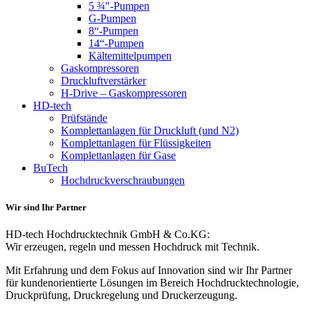
5 ¾″-Pumpen
G-Pumpen
8“-Pumpen
14“-Pumpen
Kältemittelpumpen
Gaskompressoren
Druckluftverstärker
H-Drive – Gaskompressoren
HD-tech
Prüfstände
Komplettanlagen für Druckluft (und N2)
Komplettanlagen für Flüssigkeiten
Komplettanlagen für Gase
BuTech
Hochdruckverschraubungen
Wir sind Ihr Partner
HD-tech Hochdrucktechnik GmbH & Co.KG:
Wir erzeugen, regeln und messen Hochdruck mit Technik.
Mit Erfahrung und dem Fokus auf Innovation sind wir Ihr Partner
für kundenorientierte Lösungen im Bereich Hochdrucktechnologie,
Druckprüfung, Druckregelung und Druckerzeugung.