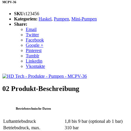
MCPV-36
SKU:
123456
Kategorien:
Haskel
,
Pumpen
,
Mini-Pumpen
Share:
Email
Twitter
Facebook
Google +
Pinterest
Tumblr
Linkedin
Vkontakte
02
Produkt-Beschreibung
Betriebstechnische Daten
Luftantriebsdruck
1,8 bis 9 bar (optional ab 1 bar)
Betriebsdruck, max.
310 bar