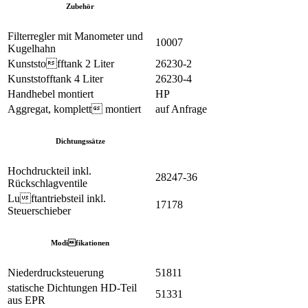
Zubehör
Filterregler mit Manometer und
10007
Kugelhahn
Kunststofftank 2 Liter
26230-2
Kunststofftank 4 Liter
26230-4
Handhebel montiert
HP
Aggregat, komplett montiert
auf Anfrage
Dichtungssätze
Hochdruckteil inkl.
28247-36
Rückschlagventile
Luftantriebsteil inkl.
17178
Steuerschieber
Modifikationen
Niederdrucksteuerung
51811
statische Dichtungen HD-Teil
51331
aus EPR