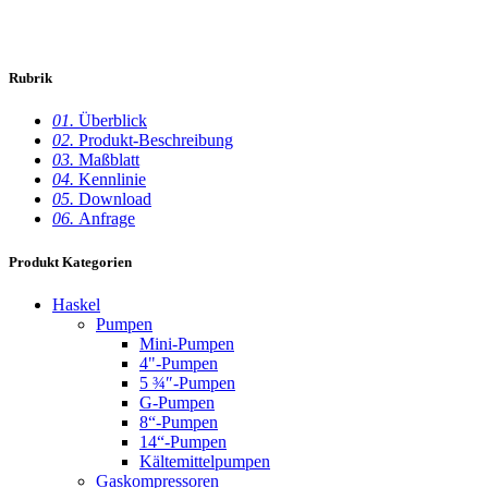
Rubrik
01.
Überblick
02.
Produkt-Beschreibung
03.
Maßblatt
04.
Kennlinie
05.
Download
06.
Anfrage
Produkt Kategorien
Haskel
Pumpen
Mini-Pumpen
4"-Pumpen
5 ¾″-Pumpen
G-Pumpen
8“-Pumpen
14“-Pumpen
Kältemittelpumpen
Gaskompressoren