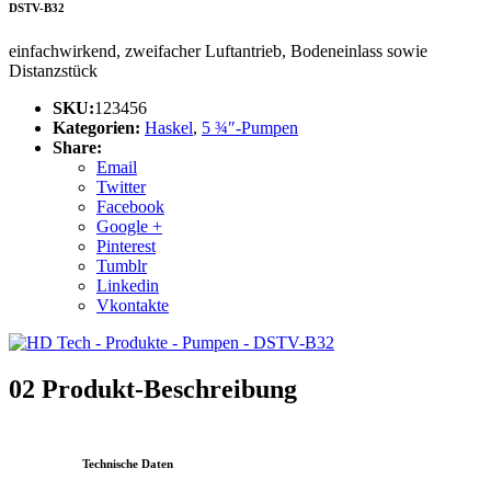
DSTV-B32
einfachwirkend, zweifacher Luftantrieb, Bodeneinlass sowie
Distanzstück
SKU:
123456
Kategorien:
Haskel
,
5 ¾″-Pumpen
Share:
Email
Twitter
Facebook
Google +
Pinterest
Tumblr
Linkedin
Vkontakte
02
Produkt-Beschreibung
Technische Daten