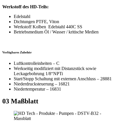
Werkstoff des HD-Teils:
Edelstahl
Dichtungen PTFE, Viton
Werkstoff Kolben Edelstahl 440C SS
Betriebsmedium Öl / Wasser / kritische Medien
Verfügbares Zubehör
Luftkontrolleinheiten – C
Werkseitig modifiziert mit Distanzstück sowie
Leckagebohrung 1/8“NPTi
Start/Stopp Schaltung mit externen Anschluss – 28881
Niederdrucksteuerung – 16821
Niedertemperatur – 16831
03
Maßblatt