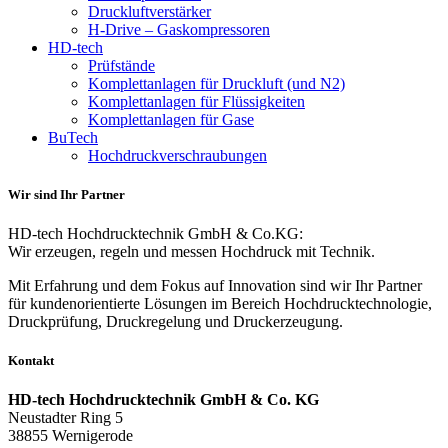
Druckluftverstärker
H-Drive – Gaskompressoren
HD-tech
Prüfstände
Komplettanlagen für Druckluft (und N2)
Komplettanlagen für Flüssigkeiten
Komplettanlagen für Gase
BuTech
Hochdruckverschraubungen
Wir sind Ihr Partner
HD-tech Hochdrucktechnik GmbH & Co.KG:
Wir erzeugen, regeln und messen Hochdruck mit Technik.
Mit Erfahrung und dem Fokus auf Innovation sind wir Ihr Partner
für kundenorientierte Lösungen im Bereich Hochdrucktechnologie,
Druckprüfung, Druckregelung und Druckerzeugung.
Kontakt
HD-tech Hochdrucktechnik GmbH & Co. KG
Neustadter Ring 5
38855 Wernigerode