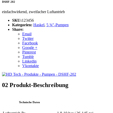
DSHF-202
einfachwirkend, zweifacher Luftantrieb
SKU:
123456
Kategorien:
Haskel
,
5 ¾″-Pumpen
Share:
Email
Twitter
Facebook
Google +
Pinterest
Tumblr
Linkedin
Vkontakte
02
Produkt-Beschreibung
Technische Daten