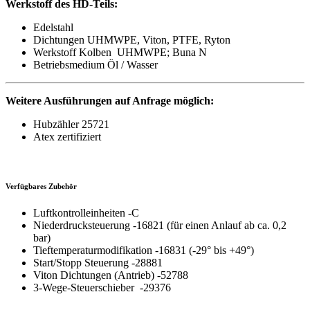
Werkstoff des HD-Teils:
Edelstahl
Dichtungen UHMWPE, Viton, PTFE, Ryton
Werkstoff Kolben UHMWPE; Buna N
Betriebsmedium Öl / Wasser
Weitere Ausführungen auf Anfrage möglich:
Hubzähler 25721
Atex zertifiziert
Verfügbares Zubehör
Luftkontrolleinheiten -C
Niederdrucksteuerung -16821 (für einen Anlauf ab ca. 0,2
bar)
Tieftemperaturmodifikation -16831 (-29° bis +49°)
Start/Stopp Steuerung -28881
Viton Dichtungen (Antrieb) -52788
3-Wege-Steuerschieber -29376