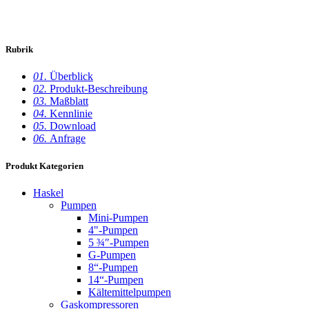
Rubrik
01.
Überblick
02.
Produkt-Beschreibung
03.
Maßblatt
04.
Kennlinie
05.
Download
06.
Anfrage
Produkt Kategorien
Haskel
Pumpen
Mini-Pumpen
4"-Pumpen
5 ¾″-Pumpen
G-Pumpen
8“-Pumpen
14“-Pumpen
Kältemittelpumpen
Gaskompressoren