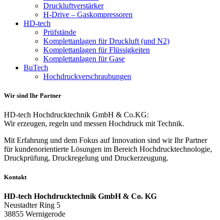
Druckluftverstärker
H-Drive – Gaskompressoren
HD-tech
Prüfstände
Komplettanlagen für Druckluft (und N2)
Komplettanlagen für Flüssigkeiten
Komplettanlagen für Gase
BuTech
Hochdruckverschraubungen
Wir sind Ihr Partner
HD-tech Hochdrucktechnik GmbH & Co.KG:
Wir erzeugen, regeln und messen Hochdruck mit Technik.
Mit Erfahrung und dem Fokus auf Innovation sind wir Ihr Partner
für kundenorientierte Lösungen im Bereich Hochdrucktechnologie,
Druckprüfung, Druckregelung und Druckerzeugung.
Kontakt
HD-tech Hochdrucktechnik GmbH & Co. KG
Neustadter Ring 5
38855 Wernigerode