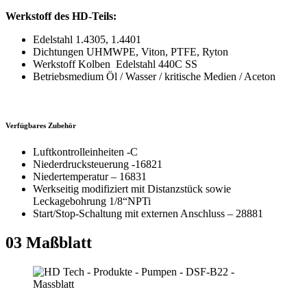
Werkstoff des HD-Teils:
Edelstahl 1.4305, 1.4401
Dichtungen UHMWPE, Viton, PTFE, Ryton
Werkstoff Kolben Edelstahl 440C SS
Betriebsmedium Öl / Wasser / kritische Medien / Aceton
Verfügbares Zubehör
Luftkontrolleinheiten -C
Niederdrucksteuerung -16821
Niedertemperatur – 16831
Werkseitig modifiziert mit Distanzstück sowie
Leckagebohrung 1/8“NPTi
Start/Stop-Schaltung mit externen Anschluss – 28881
03
Maßblatt