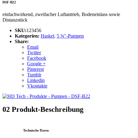
DSF-B22
einfachwirkend, zweifacher Luftantrieb, Bodeneinlass sowie
Distanzstück
SKU:
123456
Kategorien:
Haskel
,
5 ¾″-Pumpen
Share:
Email
Twitter
Facebook
Google +
Pinterest
Tumblr
Linkedin
Vkontakte
02
Produkt-Beschreibung
Technische Daten