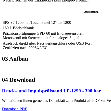
Nach Erreichen des Enddruckes kein Energieverbrauch
Ausstattung
SPS S7 1200 mit Touch Panel 12“ TP 1200
160 L Edelstahltank
Präzisionsprüfpumpe GPD-60 mit Endlagesensoren
Motorventil mit Steuereinheit für analoges Signal
Ausdruck direkt über Netzwerkanschluss oder USB Port
Zertifiziert nach 2006/42/EG
03
Aufbau
04
Download
Druck– und Impulsprüfstand LP-1299 - 300 bar
Wir möchten Ihnen gerne das Datenblatt zum Produkt als PDF zur Ver
Download PDF