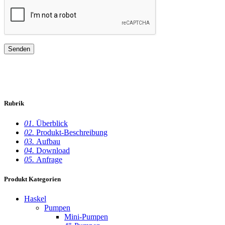
Rubrik
01.
Überblick
02.
Produkt-Beschreibung
03.
Aufbau
04.
Download
05.
Anfrage
Produkt Kategorien
Haskel
Pumpen
Mini-Pumpen