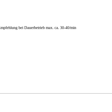
r
Empfehlung bei Dauerbetrieb max. ca. 30-40/min