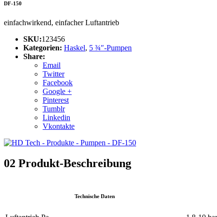
DF-150
einfachwirkend, einfacher Luftantrieb
SKU:
123456
Kategorien:
Haskel
,
5 ¾″-Pumpen
Share:
Email
Twitter
Facebook
Google +
Pinterest
Tumblr
Linkedin
Vkontakte
02
Produkt-Beschreibung
Technische Daten