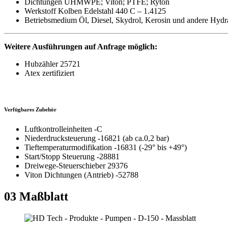
Dichtungen UHMWPE; Viton; PTFE; Ryton
Werkstoff Kolben Edelstahl 440 C – 1.4125
Betriebsmedium Öl, Diesel, Skydrol, Kerosin und andere Hydra
Weitere Ausführungen auf Anfrage möglich:
Hubzähler 25721
Atex zertifiziert
Verfügbares Zubehör
Luftkontrolleinheiten -C
Niederdrucksteuerung -16821 (ab ca.0,2 bar)
Tieftemperaturmodifikation -16831 (-29° bis +49°)
Start/Stopp Steuerung -28881
Dreiwege-Steuerschieber 29376
Viton Dichtungen (Antrieb) -52788
03
Maßblatt