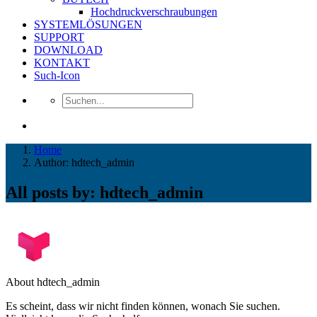
Hochdruckverschraubungen
SYSTEMLÖSUNGEN
SUPPORT
DOWNLOAD
KONTAKT
Such-Icon
Home
Author: hdtech_admin
All posts by: hdtech_admin
About hdtech_admin
Es scheint, dass wir nicht finden können, wonach Sie suchen.